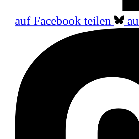
auf Facebook teilen
au