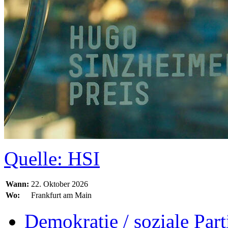
Quelle: HSI
Wann:
22. Oktober 2026
Wo:
Frankfurt am Main
Demokratie / soziale Part