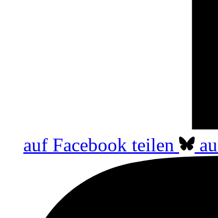
auf Facebook teilen
au