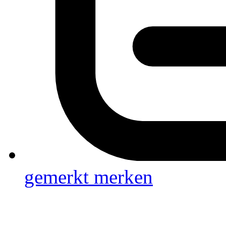
gemerkt
merken