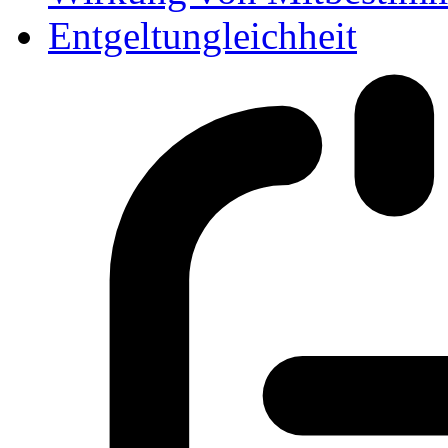
Entgeltungleichheit