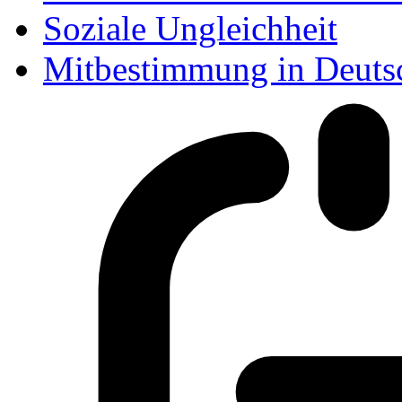
Soziale Ungleichheit
Mitbestimmung in Deuts