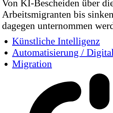
Von KI-Bescheiden über di
Arbeitsmigranten bis sinke
dagegen unternommen werd
Künstliche Intelligenz
Automatisierung / Digita
Migration