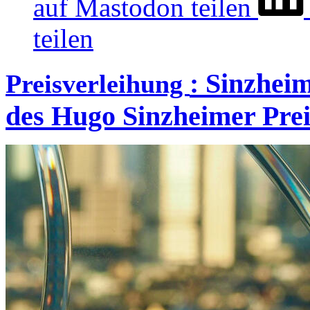
auf Mastodon teilen
teilen
:
Sinzheim
Preisverleihung
des Hugo Sinzheimer Prei