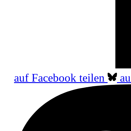
auf Facebook teilen
au