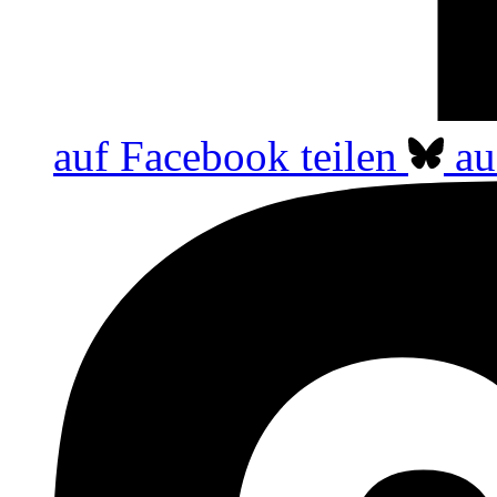
auf Facebook teilen
au