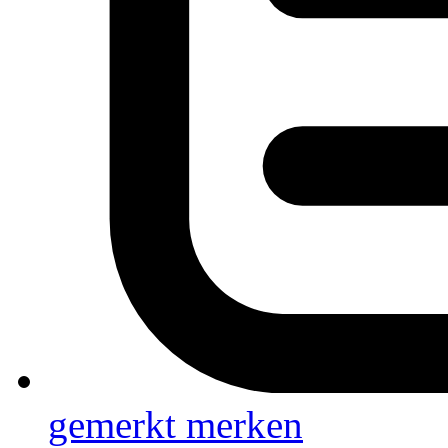
gemerkt
merken