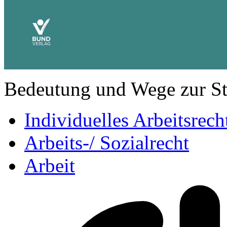
Bedeutung und Wege zur S
Individuelles Arbeitsrech
Arbeits-/ Sozialrecht
Arbeit