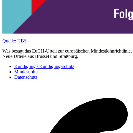
Quelle: HBS
Was besagt das EuGH-Urteil zur europäischen Mindestlohnrichtlinie,
Neue Urteile aus Brüssel und Straßburg.
Kündigung / Kündigungsschutz
Mindestlohn
Datenschutz