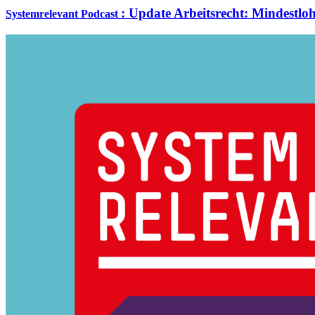
:
Update Arbeitsrecht: Mindestlo
Systemrelevant Podcast