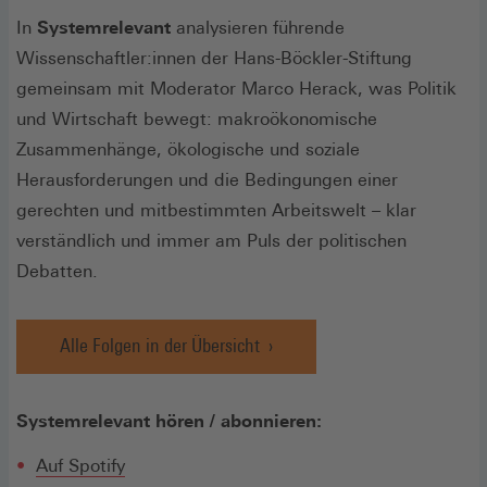
In
Systemrelevant
analysieren führende
Wissenschaftler:innen der Hans-Böckler-Stiftung
gemeinsam mit Moderator Marco Herack, was Politik
und Wirtschaft bewegt: makroökonomische
Zusammenhänge, ökologische und soziale
Herausforderungen und die Bedingungen einer
gerechten und mitbestimmten Arbeitswelt – klar
verständlich und immer am Puls der politischen
Debatten.
Alle Folgen in der Übersicht
Systemrelevant hören / abonnieren:
(Öffnet
Auf Spotify