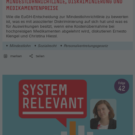
MINDESTLOHNRICHTLINIE, DISKRIMINIERUNG UND
MEDIKAMENTENPREISE
Wie die EuGH-Entscheidung zur Mindestlohnrichtlinie zu bewerten
ist, was es mit assoziierter Diskriminierung auf sich hat und was es
für Auswirkungen besitzt, wenn eine Kostenübernahme bei
hochpreisigen Medikamenten abgelehnt wird, diskutieren Ernesto
Klengel und Christina Hiessl.
Mindestlohn
Sozialrecht
Personalvertretungsgesetz
merken
teilen