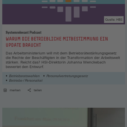
Quelle: HBS
Systemrelevant Podcast
:
WARUM DIE BETRIEBLICHE MITBESTIMMUNG EIN
UPDATE BRAUCHT
Das Arbeitsministerium will mit dem Betriebsrätestärkungsgesetz
die Rechte der Beschäftigten in der Transformation der Arbeitswelt
stärken. Reicht das? HSI-Direktorin Johanna Wenckebach
bewertet den Entwurf.
Betriebsratswahlen
Personalvertretungsgesetz
Betriebs-/ Personalrat
merken
teilen