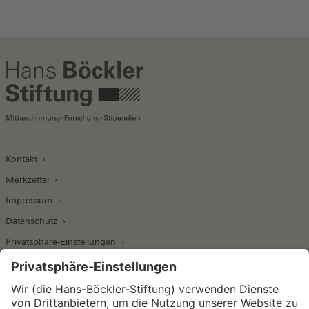
Kontakt
Merkzettel
Impressum
Datenschutz
Privatsphäre-Einstellungen
Wirtschafts- und Sozialwissenschaftliches Institut