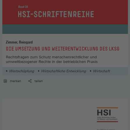
Zimmer, Reingard
:
DIE UMSETZUNG UND WEITERENTWICKLUNG DES LKSG
Rechtsfragen zum Schutz menschenrechtlicher und
umweltbezogener Rechte in der betrieblichen Praxis
Wertschöpfung
Wirtschaftliche Entwicklung
Wirtschaft
merken
teilen