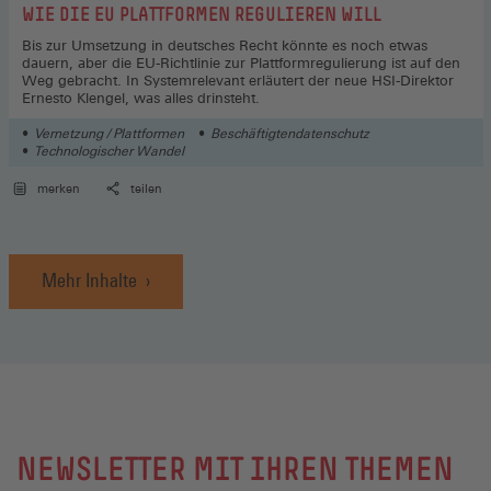
:
WIE DIE EU PLATTFORMEN REGULIEREN WILL
Bis zur Umsetzung in deutsches Recht könnte es noch etwas
dauern, aber die EU-Richtlinie zur Plattformregulierung ist auf den
Weg gebracht. In Systemrelevant erläutert der neue HSI-Direktor
Ernesto Klengel, was alles drinsteht.
Vernetzung / Plattformen
Beschäftigtendatenschutz
Technologischer Wandel
merken
teilen
Mehr Inhalte
NEWSLETTER MIT IHREN THEMEN