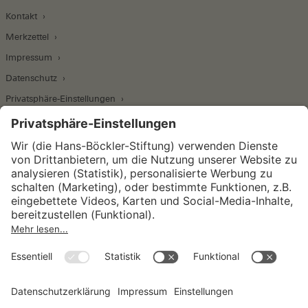
Kontakt
Merkzettel
Impressum
Datenschutz
Privatsphäre-Einstellungen
Wirtschafts- und Sozialwissenschaftliches Institut
Institut für Makroökonomie und
Konjunkturforschung
Institut für Mitbestimmung und
Unternehmensführung