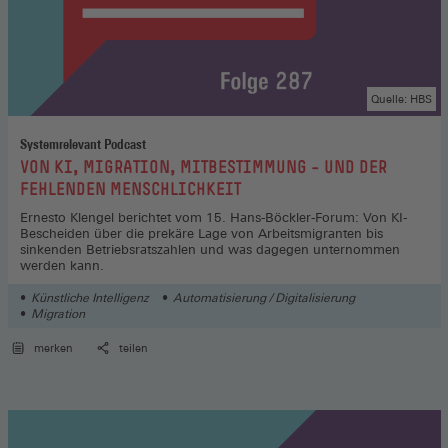
Quelle: HBS
Systemrelevant Podcast
:
VON KI, MIGRATION, MITBESTIMMUNG – UND DER
FEHLENDEN MENSCHLICHKEIT
Ernesto Klengel berichtet vom 15. Hans-Böckler-Forum: Von KI-
Bescheiden über die prekäre Lage von Arbeitsmigranten bis
sinkenden Betriebsratszahlen und was dagegen unternommen
werden kann.
Künstliche Intelligenz
Automatisierung / Digitalisierung
Migration
merken
teilen