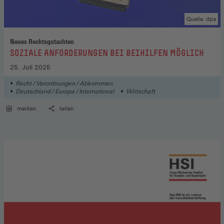
Quelle: dpa
Neues Rechtsgutachten
:
SOZIALE ANFORDERUNGEN BEI BEIHILFEN MÖGLICH
25. Juli 2025
Recht / Verordnungen / Abkommen
Deutschland / Europa / International
Wirtschaft
merken
teilen