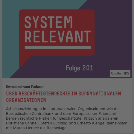
Quelle: HBS
Systemrelevant Podcast
:
ÜBER BESCHÄFTIGTENRECHTE IN SUPRANATIONALEN
ORGANISATIONEN
Arbeitsbeziehungen in supranationalen Organisationen wie der
Europäischen Zentralbank und dem Europäischen Patentamt
bergen rechtliche Risiken für Beschäftigte. Kritisch analysieren
Christiane Schnell, Stefan Lücking und Ernesto Klengel gemeinsam
mit Marco Herack die Rechtslage.