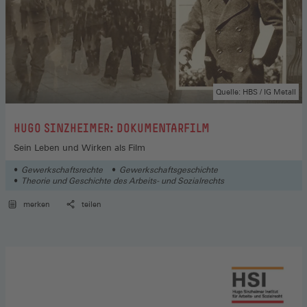
Quelle: HBS / IG Metall
:
HUGO SINZHEIMER: DOKUMENTARFILM
Sein Leben und Wirken als Film
Gewerkschaftsrechte
Gewerkschaftsgeschichte
Theorie und Geschichte des Arbeits- und Sozialrechts
merken
teilen