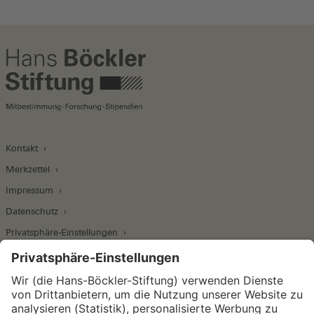
Kontakt
Merkzettel
Impressum
Datenschutz
Privatsphäre-Einstellungen
Wirtschafts- und Sozialwissenschaftliches Institut