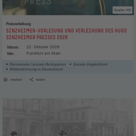
Quelle: HSI
Preisverleihung
:
SINZHEIMER-VORLESUNG UND VERLEIHUNG DES HUGO
SINZHEIMER PREISES 2026
Wann:
22. Oktober 2026
Wo:
Frankfurt am Main
Demokratie / soziale Partizipation
Soziale Ungleichheit
Mitbestimmung in Deutschland
merken
teilen