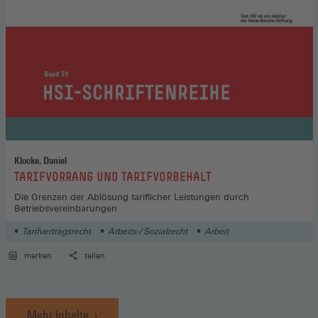
Klocke, Daniel
:
TARIFVORRANG UND TARIFVORBEHALT
Die Grenzen der Ablösung tariflicher Leistungen durch
Betriebsvereinbarungen
Tarifvertragsrecht
Arbeits-/ Sozialrecht
Arbeit
merken
teilen
Mehr Inhalte