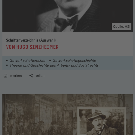
Quelle: HSI
Schriftenverzeichnis (Auswahl)
:
VON HUGO SINZHEIMER
Gewerkschaftsrechte
Gewerkschaftsgeschichte
Theorie und Geschichte des Arbeits- und Sozialrechts
merken
teilen