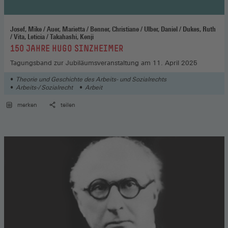
Josef, Mike / Auer, Marietta / Benner, Christiane / Ulber, Daniel / Dukes, Ruth
/ Vita, Leticia / Takahashi, Kenji
:
150 JAHRE HUGO SINZHEIMER
Tagungsband zur Jubiläumsveranstaltung am 11. April 2025
Theorie und Geschichte des Arbeits- und Sozialrechts
Arbeits-/ Sozialrecht
Arbeit
merken
teilen