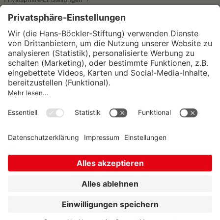
Wirtschafts- und Sozialwissenschaftliches Institut
Institut für Makroökonomie und
Konjunkturforschung
Institut für Mitbestimmung und
Unternehmensführung
Hugo Sinzheimer Institut für Arbeits- und
Sozialrecht