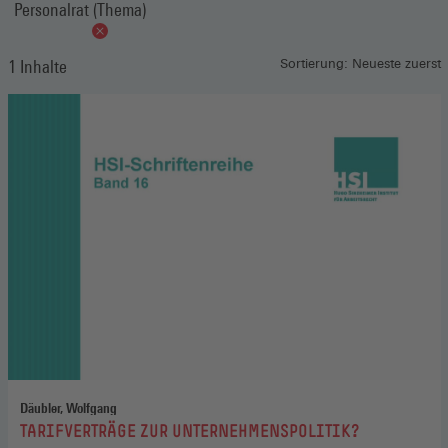
Personalrat (Thema)
1 Inhalte
Sortierung: Neueste zuerst
Däubler, Wolfgang
:
TARIFVERTRÄGE ZUR UNTERNEHMENSPOLITIK?