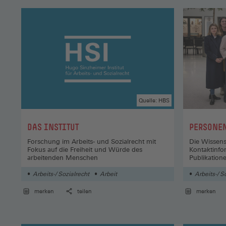
Quelle: HBS
:
:
DAS INSTITUT
PERSONE
Forschung im Arbeits- und Sozialrecht mit
Die Wissens
Fokus auf die Freiheit und Würde des
Kontaktinfo
arbeitenden Menschen
Publikation
Arbeits-/ Sozialrecht
Arbeit
Arbeits-/ S
merken
teilen
merken