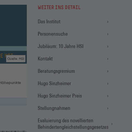
WEITER INS DETAIL
Das Institut
Personensuche
Jubiläum: 10 Jahre HSI
Kontakt
Quelle: HSI
Beratungsgremium
Hugo Sinzheimer
 Höhepunkte
Hugo Sinzheimer Preis
Stellungnahmen
Evaluierung des novellierten
Behindertengleichstellungsgesetzes