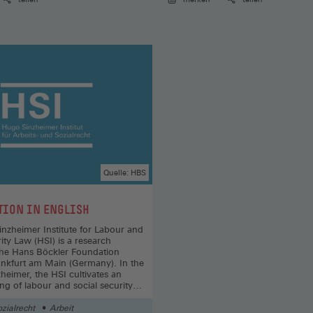
Quelle: HBS
TION IN ENGLISH
nzheimer Institute for Labour and
ity Law (HSI) is a research
f the Hans Böckler Foundation
ankfurt am Main (Germany). In the
nzheimer, the HSI cultivates an
ng of labour and social security
 that integrates different aspects
 sociological, legal policy,
ozialrecht
Arbeit