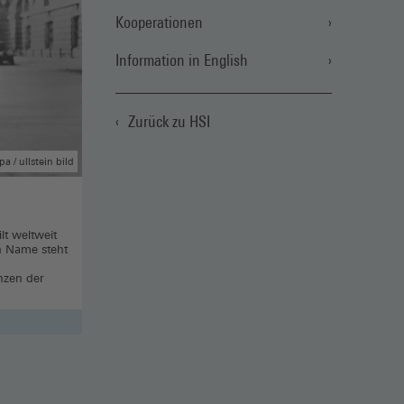
Kooperationen
Information in English
Zurück zu HSI
pa / ullstein bild
lt weltweit
in Name steht
enzen der