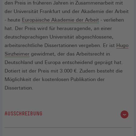
den Preis in früheren Jahren in Zusammenarbeit mit
der Universität Frankfurt und der Akademie der Arbeit
- heute
Europäische Akademie der Arbeit
- verliehen
hat. Der Preis wird für herausragende, an einer
deutschsprachigen Universität abgeschlossene,
arbeitsrechtliche Dissertationen vergeben. Er ist
Hugo
Sinzheimer
gewidmet, der das Arbeitsrecht in
Deutschland und Europa entscheidend geprägt hat.
Dotiert ist der Preis mit 3.000 €. Zudem besteht die
Möglichkeit der kostenlosen Publikation der
Dissertation.
AUSSCHREIBUNG
Der Hugo Sinzheimer Preis wird auch für das Jahr 2026