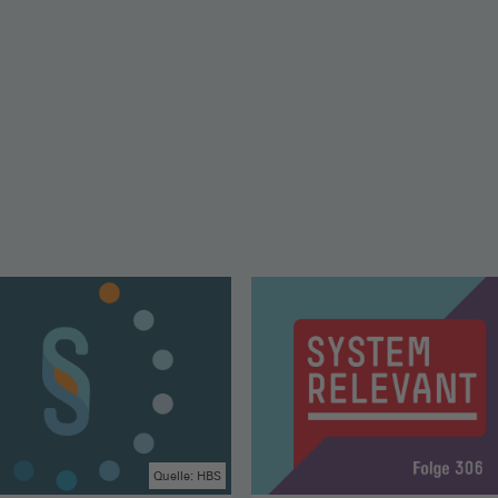
Quelle: HBS