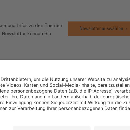
N
se und Infos zu den Themen
Newsletter auswählen
e Newsletter können Sie
Wirtschafts- und
Sozialwissenschaftli
Institut
Institut für Mitbest
instellungen
Unternehmensführu