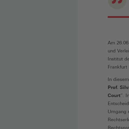
Am 26.06.
und Verle
Institut 
Frankfurt
In diesem
Prof. Sil
Court
“. 
Entscheid
Umgang mi
Rechtserk
Rechtspre