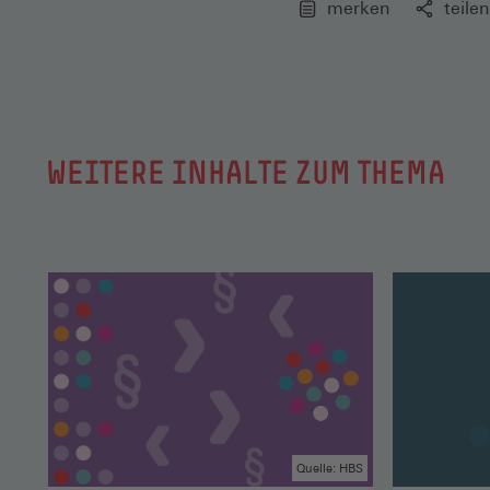
merken
teilen
WEITERE INHALTE ZUM THEMA
Quelle: HBS