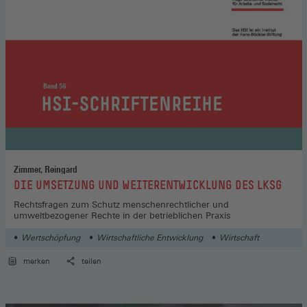
Zimmer, Reingard
:
DIE UMSETZUNG UND WEITERENTWICKLUNG DES LKSG
Rechtsfragen zum Schutz menschenrechtlicher und
umweltbezogener Rechte in der betrieblichen Praxis
Wertschöpfung
Wirtschaftliche Entwicklung
Wirtschaft
merken
teilen