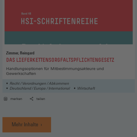
Zimmer, Reingard
:
DAS LIEFERKETTENSORGFALTSPFLICHTENGESETZ
Handlungsoptionen für Mitbestimmungsakteure und
Gewerkschaften
Recht / Verordnungen / Abkommen
Deutschland / Europa / International
Wirtschaft
merken
teilen
Mehr Inhalte