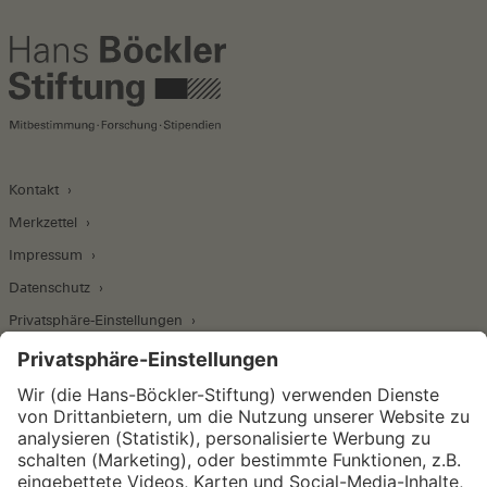
Kontakt
Merkzettel
Impressum
Datenschutz
Privatsphäre-Einstellungen
Wirtschafts- und Sozialwissenschaftliches Institut