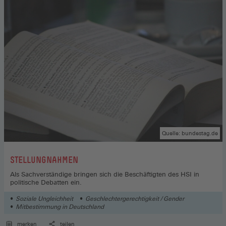
Quelle: bundestag.de
:
STELLUNGNAHMEN
Als Sachverständige bringen sich die Beschäftigten des HSI in
politische Debatten ein.
Soziale Ungleichheit
Geschlechtergerechtigkeit / Gender
Mitbestimmung in Deutschland
merken
teilen