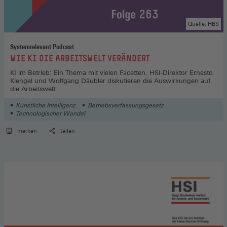
Quelle: HBS
Systemrelevant Podcast
:
WIE KI DIE ARBEITSWELT VERÄNDERT
KI im Betrieb: Ein Thema mit vielen Facetten. HSI-Direktor Ernesto
Klengel und Wolfgang Däubler diskutieren die Auswirkungen auf
die Arbeitswelt.
Künstliche Intelligenz
Betriebsverfassungsgesetz
Technologischer Wandel
merken
teilen