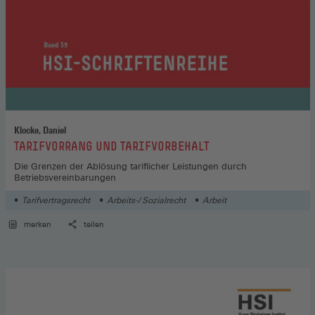
Klocke, Daniel
:
TARIFVORRANG UND TARIFVORBEHALT
Die Grenzen der Ablösung tariflicher Leistungen durch
Betriebsvereinbarungen
Tarifvertragsrecht
Arbeits-/ Sozialrecht
Arbeit
merken
teilen