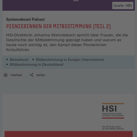
Quelle: HBS
Systemrelevant Podcast
:
PIONIERINNEN DER MITBESTIMMUNG (TEIL 2)
HSI-Direktorin Johanna Wenckebach spricht über Frauen, die die
Geschichte der Mitbestimmung geprägt haben und warum es
heute noch wichtig ist, den Kampf dieser Pionierinnen
fortzuführen.
Betriebsrat
Mitbestimmung in Europa / International
Mitbestimmung in Deutschland
merken
teilen