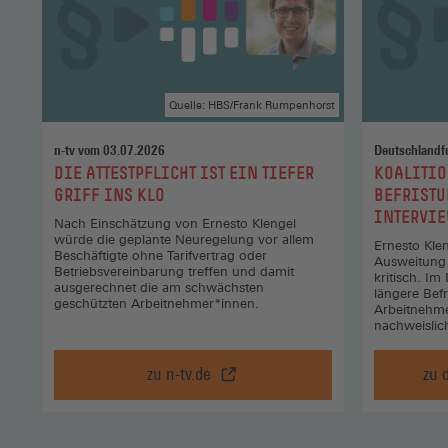
Quelle: HBS/Frank Rumpenhorst
n-tv vom 03.07.2026
Deutschlandf
:
:
DIE ATTESTPFLICHT IST EIN TIEFER
KOALITIO
GRIFF INS KLO
BEFRISTU
INTERVIE
Nach Einschätzung von Ernesto Klengel
würde die geplante Neuregelung vor allem
Ernesto Klen
Beschäftigte ohne Tarifvertrag oder
Ausweitung 
Betriebsvereinbarung treffen und damit
kritisch. Im
ausgerechnet die am schwächsten
längere Befr
geschützten Arbeitnehmer*innen.
Arbeitnehm
nachweislich
zu n-tv.de
zu 
Die
Attestpflicht
ist