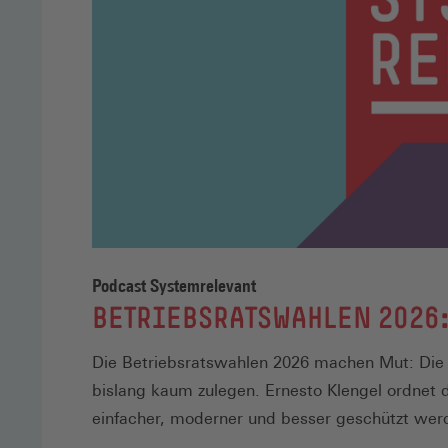
Podcast Systemrelevant
:
BETRIEBSRATSWAHLEN 2026:
Die Betriebsratswahlen 2026 machen Mut: Die W
bislang kaum zulegen. Ernesto Klengel ordnet 
einfacher, moderner und besser geschützt we