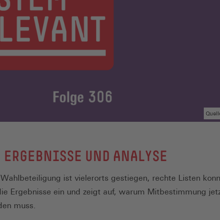
Quell
 ERGEBNISSE UND ANALYSE
ahlbeteiligung ist vielerorts gestiegen, rechte Listen kon
die Ergebnisse ein und zeigt auf, warum Mitbestimmung jet
rden muss.