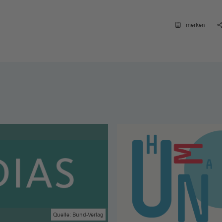
merken
Quelle: Bund-Verlag