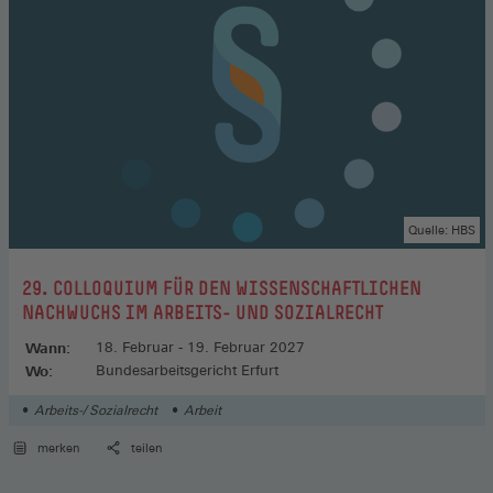
Quelle: HBS
:
29. COLLOQUIUM FÜR DEN WISSENSCHAFTLICHEN
NACHWUCHS IM ARBEITS- UND SOZIALRECHT
Wann:
18. Februar - 19. Februar 2027
Wo:
Bundesarbeitsgericht Erfurt
Arbeits-/ Sozialrecht
Arbeit
merken
teilen