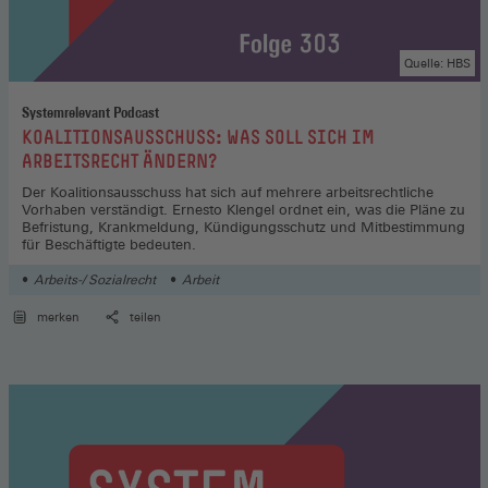
Quelle: HBS
Systemrelevant Podcast
:
KOALITIONSAUSSCHUSS: WAS SOLL SICH IM
ARBEITSRECHT ÄNDERN?
Der Koalitionsausschuss hat sich auf mehrere arbeitsrechtliche
Vorhaben verständigt. Ernesto Klengel ordnet ein, was die Pläne zu
Befristung, Krankmeldung, Kündigungsschutz und Mitbestimmung
für Beschäftigte bedeuten.
Arbeits-/ Sozialrecht
Arbeit
merken
teilen