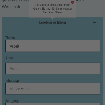
gerechten Gesellschaft und einer nachhaltigen
Bei Klick auf diese Schaltfläche
Wirtschaft.
können Sie nach für Sie relevanten
Beiträgen filtern.
Ergebnisse filtern
Thema
Autor
Inhaltstyp
Jahrgang