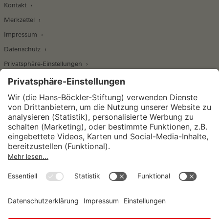
Kontakt
Merkzettel
Impressum
Datenschutz
Privatsphäre-Einstellungen
Wirtschafts- und Sozialwissenschaftliches Institut
Institut für Makroökonomie und
Konjunkturforschung
Institut für Mitbestimmung und
Unternehmensführung