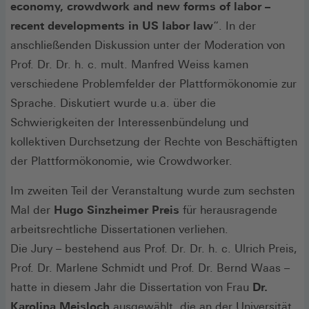
economy, crowdwork and new forms of labor –
recent developments in US labor law
“. In der
anschließenden Diskussion unter der Moderation von
Prof. Dr. Dr. h. c. mult. Manfred Weiss kamen
verschiedene Problemfelder der Plattformökonomie zur
Sprache. Diskutiert wurde u.a. über die
Schwierigkeiten der Interessenbündelung und
kollektiven Durchsetzung der Rechte von Beschäftigten
der Plattformökonomie, wie Crowdworker.
Im zweiten Teil der Veranstaltung wurde zum sechsten
Mal der
Hugo Sinzheimer Preis
für herausragende
arbeitsrechtliche Dissertationen verliehen.
Die Jury – bestehend aus Prof. Dr. Dr. h. c. Ulrich Preis,
Prof. Dr. Marlene Schmidt und Prof. Dr. Bernd Waas –
hatte in diesem Jahr die Dissertation von Frau
Dr.
Karolina Meisloch
ausgewählt, die an der Universität