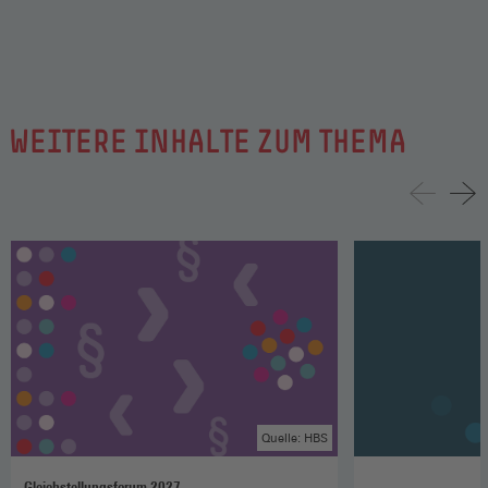
WEITERE INHALTE ZUM THEMA
Quelle: HBS
Gleichstellungsforum 2027