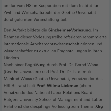
an der vom HSI in Kooperation mit dem Institut für
Zivil- und Wirtschaftsrecht der Goethe-Universität
durchgeführten Veranstaltung teil.
Den Auftakt bildete die
Sinzheimer-Vorlesung
. Im
Rahmen dieser Vorlesungsreihe referieren renommierte
internationale Arbeitsrechtswissenschaftlerinnen und -
wissenschaftler zu aktuellen Fragestellungen in ihren
Ländern.
Nach einer Begrüßung durch Prof. Dr. Bernd Waas
(Goethe-Universität) und Prof. Dr. Dr. h. c. mult.
Manfred Weiss (Goethe-Universität, Vorsitzender des
HSI-Beirats) hielt
Prof. Wilma Liebman
(ehem.
Vorsitzende des National Labor Relations Board,
Rutgers University School of Management and Labor
Relations) die diesjährige Vorlesung zum Thema „
G
ig