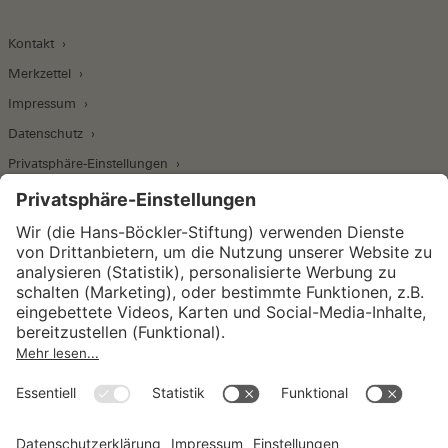
Kontakt
Merkzettel
Impressum
Datenschutz
Privatsphäre-Einstellungen
Wirtschafts- und Sozialwissenschaftliches Institut
Institut für Makroökonomie und
Konjunkturforschung
Institut für Mitbestimmung und
Unternehmensführung