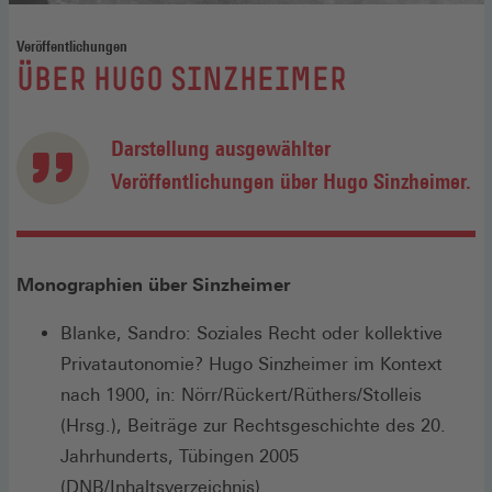
Veröffentlichungen
:
ÜBER HUGO SINZHEIMER
Darstellung ausgewählter
Veröffentlichungen über Hugo Sinzheimer.
Monographien über Sinzheimer
Blanke, Sandro: Soziales Recht oder kollektive
Privatautonomie? Hugo Sinzheimer im Kontext
nach 1900, in: Nörr/Rückert/Rüthers/Stolleis
(Hrsg.), Beiträge zur Rechtsgeschichte des 20.
Jahrhunderts, Tübingen 2005
(Öffnet
(
DNB/Inhaltsverzeichnis
).