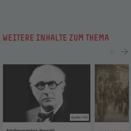
WEITERE INHALTE ZUM THEMA
Quelle: HSI
Schriftenverzeichnis (Auswahl)