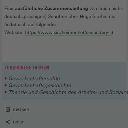
Eine
ausführliche Zusammenstellung
von (auch nicht-
deutschsprachigen) Schriften über Hugo Sinzheimer
findet sich auf folgender
(Öffnet
Website:
https://www.sinzheimer.net/secondary-lit
in
einem
neuen
Fenste
ZUGEHÖRIGE THEMEN
Gewerkschaftsrechte
Gewerkschaftsgeschichte
Theorie und Geschichte des Arbeits- und Sozialr
merken
teilen