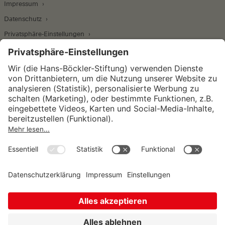
Impressum
Datenschutz
Privatsphäre-Einstellungen
Wirtschafts- und Sozialwissenschaftliches Institut
Institut für Makroökonomie und
Konjunkturforschung
Institut für Mitbestimmung und
Unternehmensführung
Hugo Sinzheimer Institut für Arbeits- und
Sozialrecht