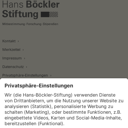
Kontakt
Merkzettel
Impressum
Datenschutz
Privatsphäre-Einstellungen
Wirtschafts- und Sozialwissenschaftliches Institut
Institut für Makroökonomie und
Konjunkturforschung