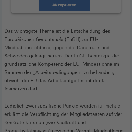
Akzeptieren
Das wichtigste Thema ist die Entscheidung des
Europäischen Gerichtshofs (EuGH) zur EU-
Mindestlohnrichtlinie, gegen die Dänemark und
Schweden geklagt hatten. Der EuGH bestätigte die
grundsätzliche Kompetenz der EU, Mindestlöhne im
Rahmen der „Arbeitsbedingungen“ zu behandeln,
obwohl die EU das Arbeitsentgelt nicht direkt
festsetzen darf.
Lediglich zwei spezifische Punkte wurden für nichtig
erklärt: die Verpflichtung der Mitgliedstaaten auf vier
konkrete Kriterien (wie Kaufkraft und
Produktivitätsniveau) sowie das Verbot, Mindestlöhne