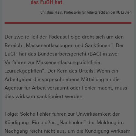
des EuGH hat.
Christina Hießl, Professorin für Arbeitsrecht an der KU Leuven
Der zweite Teil der Podcast-Folge dreht sich um den
Bereich „Massenentlassungen und Sanktionen“: Der
EuGH hat das Bundesarbeitsgericht (BAG) in zwei
Verfahren zur Massenentlassungsrichtlinie
„zurückgepfiffen“. Der Kern des Urteils: Wenn ein
Arbeitgeber die vorgeschriebene Mitteilung an die
Agentur für Arbeit versäumt oder Fehler macht, muss
dies wirksam sanktioniert werden.
Folge: Solche Fehler führen zur Unwirksamkeit der
Kündigung. Ein bloßes „Nachholen“ der Meldung im
Nachgang reicht nicht aus, um die Kündigung wirksam