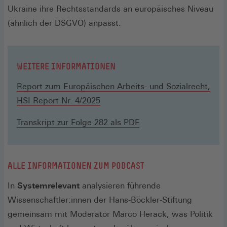
Ukraine ihre Rechtsstandards an europäisches Niveau
(ähnlich der DSGVO) anpasst.
WEITERE INFORMATIONEN
Report zum Europäischen Arbeits- und Sozialrecht,
(Öffnet
HSI Report Nr. 4/2025
in
Transkript zur Folge 282 als PDF
einem
neuen
Fenster)
ALLE INFORMATIONEN ZUM PODCAST
In
Systemrelevant
analysieren führende
Wissenschaftler:innen der Hans-Böckler-Stiftung
gemeinsam mit Moderator Marco Herack, was Politik