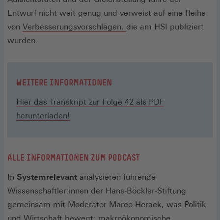
Entwurf nicht weit genug und verweist auf eine Reihe
von
Verbesserungsvorschlägen,
die am HSI publiziert
wurden.
WEITERE INFORMATIONEN
Hier das Transkript zur Folge 42 als PDF
herunterladen!
ALLE INFORMATIONEN ZUM PODCAST
In
Systemrelevant
analysieren führende
Wissenschaftler:innen der Hans-Böckler-Stiftung
gemeinsam mit Moderator Marco Herack, was Politik
und Wirtschaft bewegt: makroökonomische