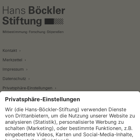
Kontakt
Merkzettel
Impressum
Datenschutz
Privatsphäre-Einstellungen
Wirtschafts- und Sozialwissenschaftliches Institut
Institut für Makroökonomie und