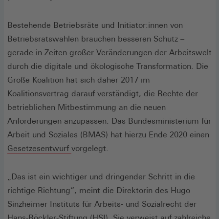
Bestehende Betriebsräte und Initiator:innen von
Betriebsratswahlen brauchen besseren Schutz –
gerade in Zeiten großer Veränderungen der Arbeitswelt
durch die digitale und ökologische Transformation. Die
Große Koalition hat sich daher 2017 im
Koalitionsvertrag darauf verständigt, die Rechte der
betrieblichen Mitbestimmung an die neuen
Anforderungen anzupassen. Das Bundesministerium für
Arbeit und Soziales (BMAS) hat hierzu Ende 2020 einen
Gesetzesentwurf
vorgelegt.
„Das ist ein wichtiger und dringender Schritt in die
richtige Richtung“, meint die Direktorin des Hugo
Sinzheimer Instituts für Arbeits- und Sozialrecht der
Hans-Böckler-Stiftung (HSI). Sie verweist auf zahlreiche