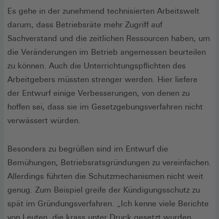
Es gehe in der zunehmend technisierten Arbeitswelt
darum, dass Betriebsräte mehr Zugriff auf
Sachverstand und die zeitlichen Ressourcen haben, um
die Veränderungen im Betrieb angemessen beurteilen
zu können. Auch die Unterrichtungspflichten des
Arbeitgebers müssten strenger werden. Hier liefere
der Entwurf einige Verbesserungen, von denen zu
hoffen sei, dass sie im Gesetzgebungsverfahren nicht
verwässert würden.
Besonders zu begrüßen sind im Entwurf die
Bemühungen, Betriebsratsgründungen zu vereinfachen.
Allerdings führten die Schutzmechanismen nicht weit
genug. Zum Beispiel greife der Kündigungsschutz zu
spät im Gründungsverfahren. „Ich kenne viele Berichte
von Leuten, die krass unter Druck gesetzt wurden,