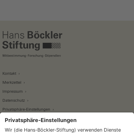
Kontakt
Merkzettel
Impressum
Datenschutz
Privatsphäre-Einstellungen
Wirtschafts- und Sozialwissenschaftliches Institut