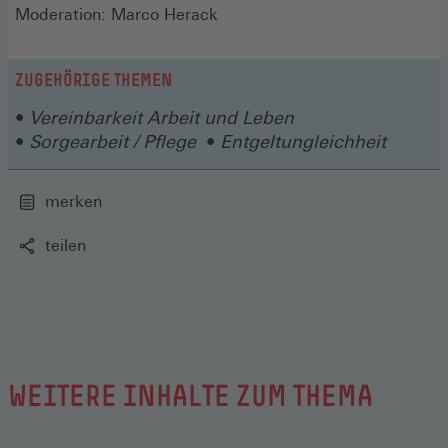
Fenster)
neuen
Moderation: Marco Herack
Fenster)
ZUGEHÖRIGE THEMEN
Vereinbarkeit Arbeit und Leben
Sorgearbeit / Pflege
Entgeltungleichheit
merken
teilen
WEITERE INHALTE ZUM THEMA