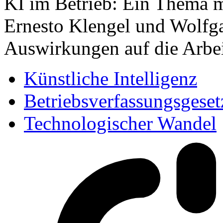
KI im Betrieb: Ein Thema m
Ernesto Klengel und Wolfga
Auswirkungen auf die Arbei
Künstliche Intelligenz
Betriebsverfassungsgeset
Technologischer Wandel