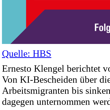
Quelle: HBS
Ernesto Klengel berichtet 
Von KI-Bescheiden über di
Arbeitsmigranten bis sinke
dagegen unternommen werd