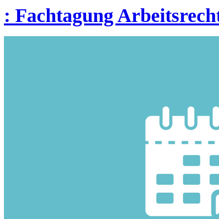
:
Fachtagung Arbeitsrecht