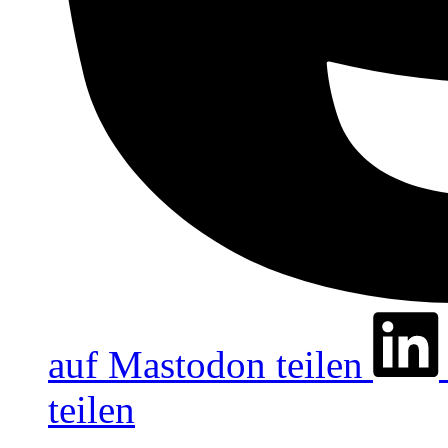
auf Mastodon teilen
teilen