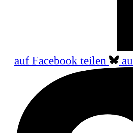
auf Facebook teilen
au