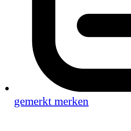
gemerkt
merken