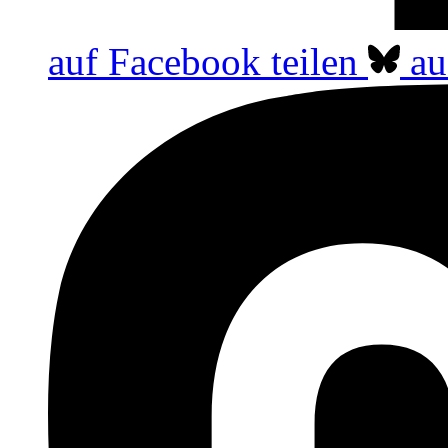
auf Facebook teilen
au