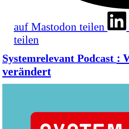
auf Mastodon teilen
teilen
:
W
Systemrelevant Podcast
verändert