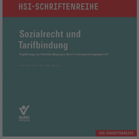
HSI-SCHRIFTENREIHE