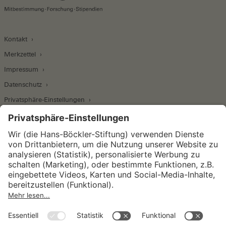
Kontakt
Merkzettel
Impressum
Datenschutz
Privatsphäre-Einstellungen
Wirtschafts- und Sozialwissenschaftliches Institut
Institut für Makroökonomie und
Konjunkturforschung