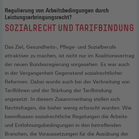
Regulierung von Arbeitsbedingungen durch
Leistungserbringungsrecht?
:
SOZIALRECHT UND TARIFBINDUNG
Das Ziel, Gesundheits-, Pflege- und Sozialberufe
attraktiver zu machen, ist nicht nur im Koalitionsvertrag
der neuen Bundesregierung vorgesehen. Es war auch
in der Vergangenheit Gegenstand sozialrechtlicher
Reformen. Dabei wurde auch bei der Verbreitung von
Tariflöhnen und der Stärkung der Tarifbindung
angesetzt. In diesem Zusammenhang stellen sich
Rechtsfragen, die bisher wenig erforscht wurden: Wie
beeinflussen sozialrechtliche Regelungen die Arbeits-
und Entlohnungsbedingungen in den betreffenden
Branchen, die Voraussetzungen für die Ausübung der