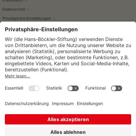
Impressum
Datenschutz
Privatsphäre-Einstellungen
Wirtschafts- und Sozialwissenschaftliches Institut
Institut für Makroökonomie und
Konjunkturforschung
Institut für Mitbestimmung und
Unternehmensführung
Hugo Sinzheimer Institut für Arbeits- und
Sozialrecht