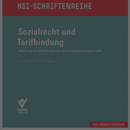
HSI-SCHRIFTENREIHE