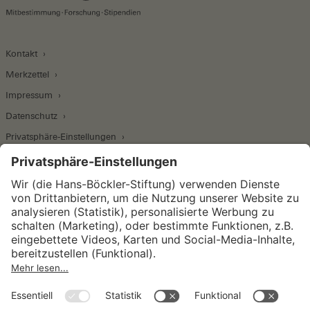
Kontakt
Merkzettel
Impressum
Datenschutz
Privatsphäre-Einstellungen
Wirtschafts- und Sozialwissenschaftliches Institut
Institut für Makroökonomie und
Konjunkturforschung