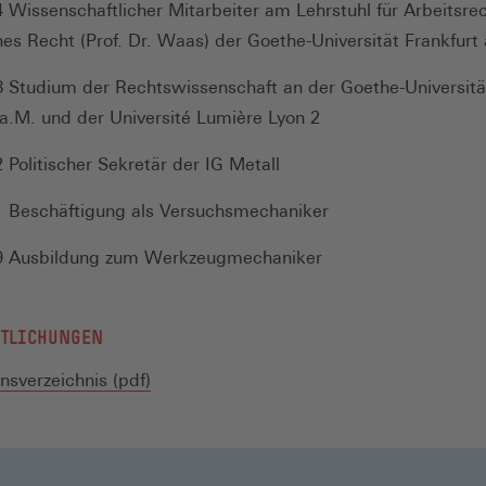
 Wissenschaftlicher Mitarbeiter am Lehrstuhl für Arbeitsre
hes Recht (Prof. Dr. Waas) der Goethe-Universität Frankfur
 Studium der Rechtswissenschaft an der Goethe-Universitä
 a.M. und der Université Lumière Lyon 2
 Politischer Sekretär der IG Metall
 Beschäftigung als Versuchsmechaniker
9 Ausbildung zum Werkzeugmechaniker
NTLICHUNGEN
nsverzeichnis (pdf)