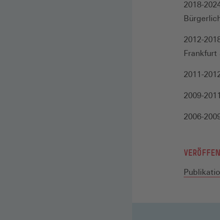
2018-2024
Bürgerlic
2012-2018
Frankfurt
2011-2012
2009-2011
2006-200
VERÖFFE
Publikatio