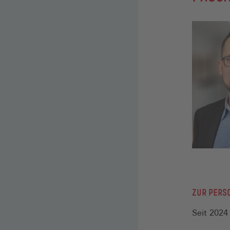
ZUR PERS
Seit 202