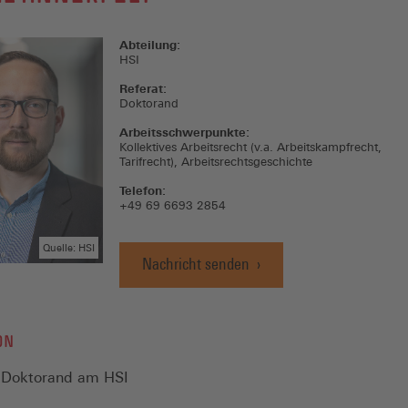
Abteilung:
HSI
Referat:
Doktorand
Arbeitsschwerpunkte:
Kollektives Arbeitsrecht (v.a. Arbeitskampfrecht,
Tarifrecht), Arbeitsrechtsgeschichte
Telefon:
+49 69 6693 2854
Quelle: HSI
Nachricht senden
ON
4 Doktorand am HSI