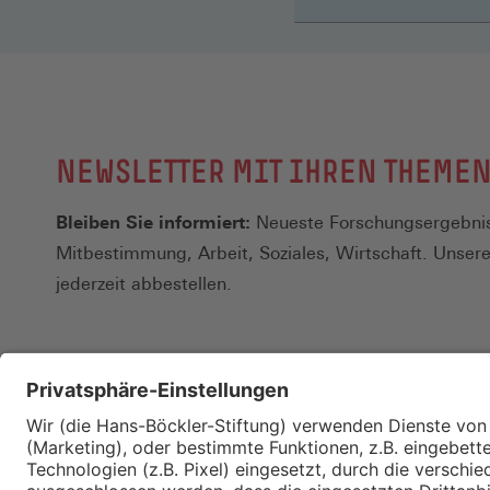
NEWSLETTER MIT IHREN THEME
Bleiben Sie informiert:
Neueste Forschungsergebnis
Mitbestimmung, Arbeit, Soziales, Wirtschaft. Unser
jederzeit abbestellen.
Kontakt