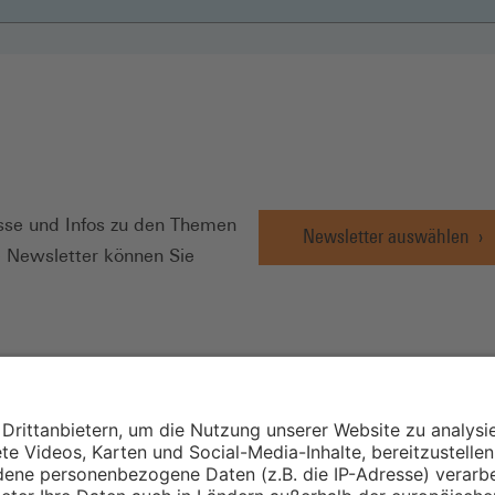
N
se und Infos zu den Themen
Newsletter auswählen
e Newsletter können Sie
Wirtschafts- und
Sozialwissenschaftli