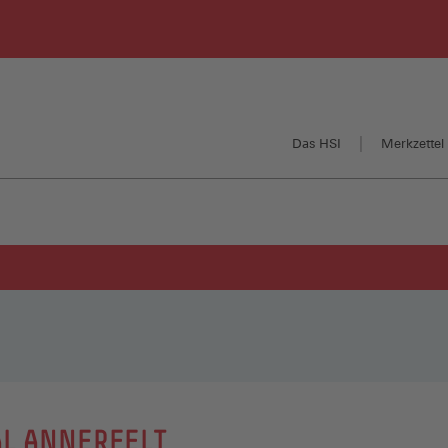
Das HSI
Merkzettel 
AL ANNERFELT