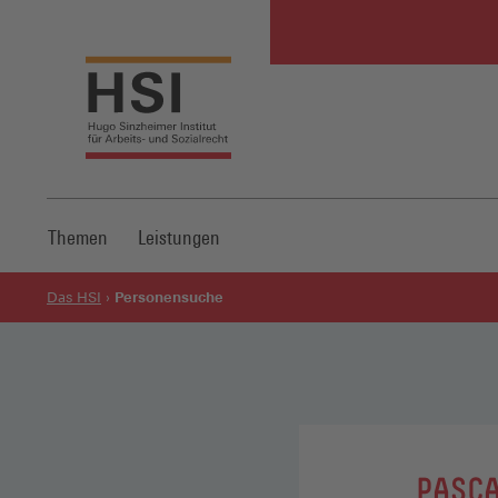
Themen
Leistungen
Personensuche
Das HSI
:
PASC