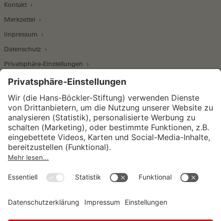
Kontakt
Merkzettel
Impressum
Datenschutz
Privatsphäre-Einstellungen
Wirtschafts- und Sozialwissenschaftliches Institut
Institut für Makroökonomie und
Konjunkturforschung
Institut für Mitbestimmung und
Unternehmensführung