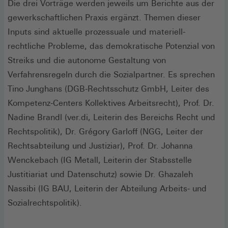
Die drei Vorträge werden jeweils um Berichte aus der
gewerkschaftlichen Praxis ergänzt. Themen dieser
Inputs sind aktuelle prozessuale und materiell-
rechtliche Probleme, das demokratische Potenzial von
Streiks und die autonome Gestaltung von
Verfahrensregeln durch die Sozialpartner. Es sprechen
Tino Junghans (DGB-Rechtsschutz GmbH, Leiter des
Kompetenz-Centers Kollektives Arbeitsrecht), Prof. Dr.
Nadine Brandl (ver.di, Leiterin des Bereichs Recht und
Rechtspolitik), Dr. Grégory Garloff (NGG, Leiter der
Rechtsabteilung und Justiziar), Prof. Dr. Johanna
Wenckebach (IG Metall, Leiterin der Stabsstelle
Justitiariat und Datenschutz) sowie Dr. Ghazaleh
Nassibi (IG BAU, Leiterin der Abteilung Arbeits- und
Sozialrechtspolitik).