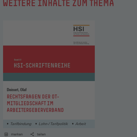
WEITERE INHALTE ZUM THEMA
Deinert, Olaf
:
RECHTSFRAGEN DER OT-
MITGLIEDSCHAFT IM
ARBEITERGEBERVERBAND
Tarifbindung
Lohn-/ Tarifpolitik
Arbeit
merken
teilen