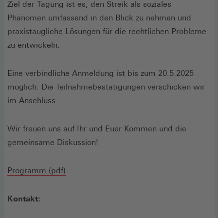
Ziel der Tagung ist es, den Streik als soziales
Phänomen umfassend in den Blick zu nehmen und
praxistaugliche Lösungen für die rechtlichen Probleme
zu entwickeln.
Eine verbindliche Anmeldung ist bis zum 20.5.2025
möglich. Die Teilnahmebestätigungen verschicken wir
im Anschluss.
Wir freuen uns auf Ihr und Euer Kommen und die
gemeinsame Diskussion!
(Öffnet
Programm (pdf)
in
einem
Kontakt:
neuen