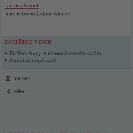
Fenster)
Laurens Brandt
laurens-brandt[at]boeckler.de
ZUGEHÖRIGE THEMEN
Tarifbindung
Gewerkschaftsrechte
Arbeitskampfrecht
merken
teilen