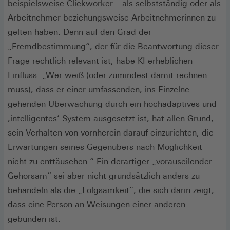
beispielsweise Clickworker – als selbstständig oder als
Arbeitnehmer beziehungsweise Arbeitnehmerinnen zu
gelten haben. Denn auf den Grad der
„Fremdbestimmung“, der für die Beantwortung dieser
Frage rechtlich relevant ist, habe KI erheblichen
Einfluss: „Wer weiß (oder zumindest damit rechnen
muss), dass er einer umfassenden, ins Einzelne
gehenden Überwachung durch ein hochadaptives und
,intelligentes‘ System ausgesetzt ist, hat allen Grund,
sein Verhalten von vornherein darauf einzurichten, die
Erwartungen seines Gegenübers nach Möglichkeit
nicht zu enttäuschen.“ Ein derartiger „vorauseilender
Gehorsam“ sei aber nicht grundsätzlich anders zu
behandeln als die „Folgsamkeit“, die sich darin zeigt,
dass eine Person an Weisungen einer anderen
gebunden ist.