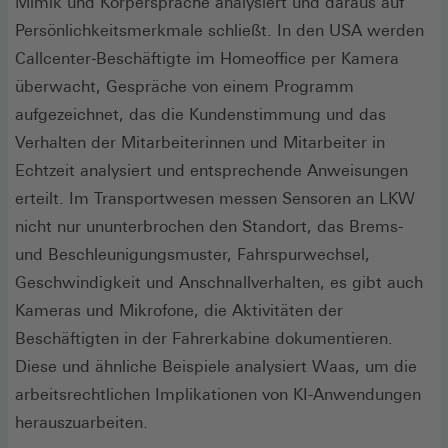
Mimik und Körpersprache analysiert und daraus auf
Persönlichkeitsmerkmale schließt. In den USA werden
Callcenter-Beschäftigte im Homeoffice per Kamera
überwacht, Gespräche von einem Programm
aufgezeichnet, das die Kundenstimmung und das
Verhalten der Mitarbeiterinnen und Mitarbeiter in
Echtzeit analysiert und entsprechende Anweisungen
erteilt. Im Transportwesen messen Sensoren an LKW
nicht nur ununterbrochen den Standort, das Brems-
und Beschleunigungsmuster, Fahrspurwechsel,
Geschwindigkeit und Anschnallverhalten, es gibt auch
Kameras und Mikrofone, die Aktivitäten der
Beschäftigten in der Fahrerkabine dokumentieren.
Diese und ähnliche Beispiele analysiert Waas, um die
arbeitsrechtlichen Implikationen von KI-Anwendungen
herauszuarbeiten.