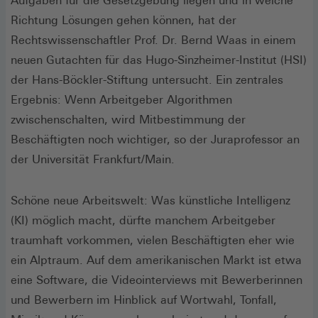
Aufgaben für die Gesetzgebung liegen und in welche
Richtung Lösungen gehen können, hat der
Rechtswissenschaftler Prof. Dr. Bernd Waas in einem
neuen Gutachten für das Hugo-Sinzheimer-Institut (HSI)
der Hans-Böckler-Stiftung untersucht. Ein zentrales
Ergebnis: Wenn Arbeitgeber Algorithmen
zwischenschalten, wird Mitbestimmung der
Beschäftigten noch wichtiger, so der Juraprofessor an
der Universität Frankfurt/Main.
Schöne neue Arbeitswelt: Was künstliche Intelligenz
(KI) möglich macht, dürfte manchem Arbeitgeber
traumhaft vorkommen, vielen Beschäftigten eher wie
ein Alptraum. Auf dem amerikanischen Markt ist etwa
eine Software, die Videointerviews mit Bewerberinnen
und Bewerbern im Hinblick auf Wortwahl, Tonfall,