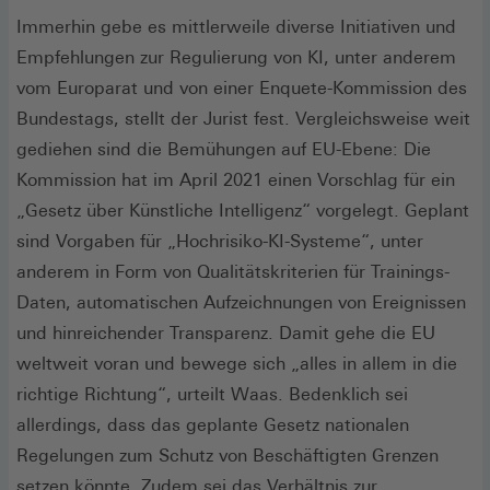
Immerhin gebe es mittlerweile diverse Initiativen und
Empfehlungen zur Regulierung von KI, unter anderem
vom Europarat und von einer Enquete-Kommission des
Bundestags, stellt der Jurist fest. Vergleichsweise weit
gediehen sind die Bemühungen auf EU-Ebene: Die
Kommission hat im April 2021 einen Vorschlag für ein
„Gesetz über Künstliche Intelligenz“ vorgelegt. Geplant
sind Vorgaben für „Hochrisiko-KI-Systeme“, unter
anderem in Form von Qualitätskriterien für Trainings-
Daten, automatischen Aufzeichnungen von Ereignissen
und hinreichender Transparenz. Damit gehe die EU
weltweit voran und bewege sich „alles in allem in die
richtige Richtung“, urteilt Waas. Bedenklich sei
allerdings, dass das geplante Gesetz nationalen
Regelungen zum Schutz von Beschäftigten Grenzen
setzen könnte. Zudem sei das Verhältnis zur