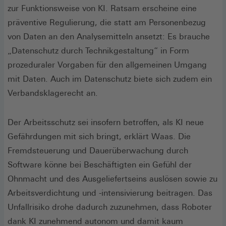
zur Funktionsweise von KI. Ratsam erscheine eine
präventive Regulierung, die statt am Personenbezug
von Daten an den Analysemitteln ansetzt: Es brauche
„Datenschutz durch Technikgestaltung“ in Form
prozeduraler Vorgaben für den allgemeinen Umgang
mit Daten. Auch im Datenschutz biete sich zudem ein
Verbandsklagerecht an.
Der Arbeitsschutz sei insofern betroffen, als KI neue
Gefährdungen mit sich bringt, erklärt Waas. Die
Fremdsteuerung und Dauerüberwachung durch
Software könne bei Beschäftigten ein Gefühl der
Ohnmacht und des Ausgeliefertseins auslösen sowie zu
Arbeitsverdichtung und -intensivierung beitragen. Das
Unfallrisiko drohe dadurch zuzunehmen, dass Roboter
dank KI zunehmend autonom und damit kaum