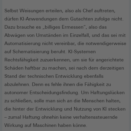
Selbst Weisungen erteilen, also als Chef auftreten,
dürfen KI-Anwendungen dem Gutachten zufolge nicht.
Dazu brauche es „billiges Ermessen“, also das
Abwägen von Umständen im Einzelfall, und das sei mit
Automatisierung nicht vereinbar, die notwendigerweise
auf Schematisierung beruht. KI-Systemen
Rechtsfähigkeit zuzuerkennen, um sie für angerichtete
Schäden haftbar zu machen, sei nach dem derzeitigen
Stand der technischen Entwicklung ebenfalls
abzulehnen. Denn es fehle ihnen die Fähigkeit zu
autonomer Entscheidungsfindung. Um Haftungslücken
zu schließen, solle man sich an die Menschen halten,
die hinter der Entwicklung und Nutzung von KI stecken
– zumal Haftung ohnehin keine verhaltenssteuernde
Wirkung auf Maschinen haben könne.