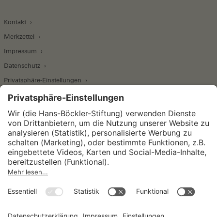
Kontakt
Merkzettel
Impressum
Datenschutz
Privatsphäre-Einstellungen
Wirtschafts- und Sozialwissenschaftliches Institut
Institut für Makroökonomie und
Konjunkturforschung
Institut für Mitbestimmung und
Unternehmensführung