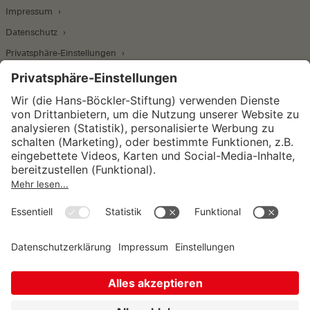
Impressum
Datenschutz
Privatsphäre-Einstellungen
Wirtschafts- und Sozialwissenschaftliches Institut
Institut für Makroökonomie und
Konjunkturforschung
Institut für Mitbestimmung und
Unternehmensführung
Hugo Sinzheimer Institut für Arbeits- und