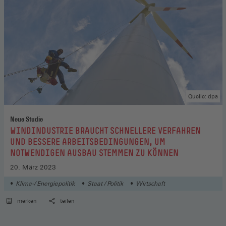
Quelle: dpa
Neue Studie
:
WINDINDUSTRIE BRAUCHT SCHNELLERE VERFAHREN
UND BESSERE ARBEITSBEDINGUNGEN, UM
NOTWENDIGEN AUSBAU STEMMEN ZU KÖNNEN
20. März 2023
Klima-/ Energiepolitik
Staat / Politik
Wirtschaft
merken
teilen