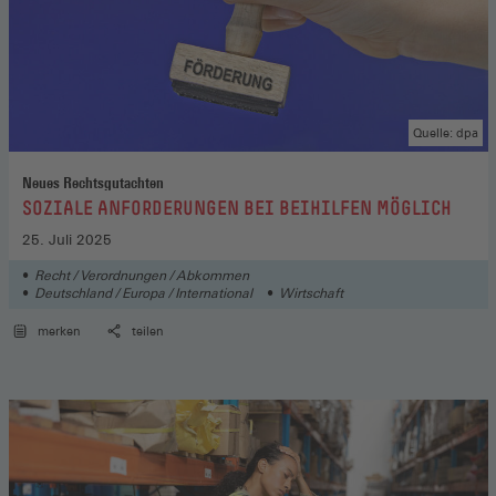
Quelle: dpa
Neues Rechtsgutachten
:
SOZIALE ANFORDERUNGEN BEI BEIHILFEN MÖGLICH
25. Juli 2025
Recht / Verordnungen / Abkommen
Deutschland / Europa / International
Wirtschaft
merken
teilen