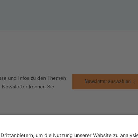
N
se und Infos zu den Themen
Newsletter auswählen
e Newsletter können Sie