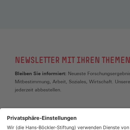
NEWSLETTER MIT IHREN THEME
Bleiben Sie informiert:
Neueste Forschungsergebnis
Mitbestimmung, Arbeit, Soziales, Wirtschaft. Unser
jederzeit abbestellen.