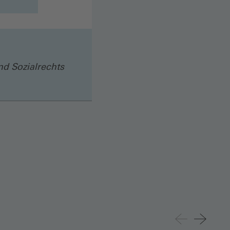
nd Sozialrechts