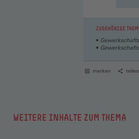
F
ZUGEHÖRIGE THEM
Gewerkschafts
Gewerkschaft
merken
teilen
WEITERE INHALTE ZUM THEMA